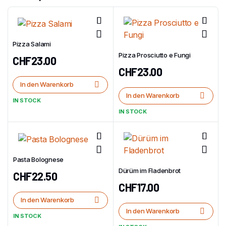
Pizza Salami
Pizza Prosciutto e Fungi
CHF
23.00
CHF
23.00
In den Warenkorb
In den Warenkorb
IN STOCK
IN STOCK
Pasta Bolognese
Dürüm im Fladenbrot
CHF
22.50
CHF
17.00
In den Warenkorb
In den Warenkorb
IN STOCK