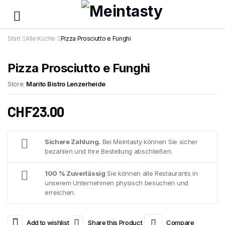
Start
Alle Küche
Pizza Prosciutto e Funghi
Pizza Prosciutto e Funghi
Store:
Marito Bistro Lenzerheide
CHF
23.00
Sichere Zahlung.
Bei Meintasty können Sie sicher
bezahlen und Ihre Bestellung abschließen.
100 % Zuverlässig
Sie können alle Restaurants in
unserem Unternehmen physisch besuchen und
erreichen.
Add to wishlist
Share this Product
Compare