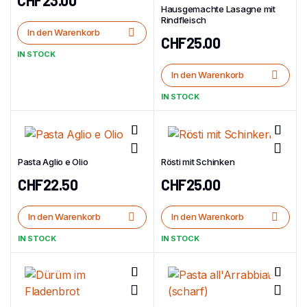
Hausgemachte Lasagne mit
Rindfleisch
In den Warenkorb
CHF
25.00
IN STOCK
In den Warenkorb
IN STOCK
Pasta Aglio e Olio
Rösti mit Schinken
CHF
22.50
CHF
25.00
In den Warenkorb
In den Warenkorb
IN STOCK
IN STOCK